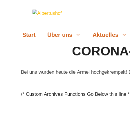
Zum
Inhalt
springen
Start
Über uns
Aktuelles
CORONA
Bei uns wurden heute die Ärmel hochgekrempelt! 
/* Custom Archives Functions Go Below this line *