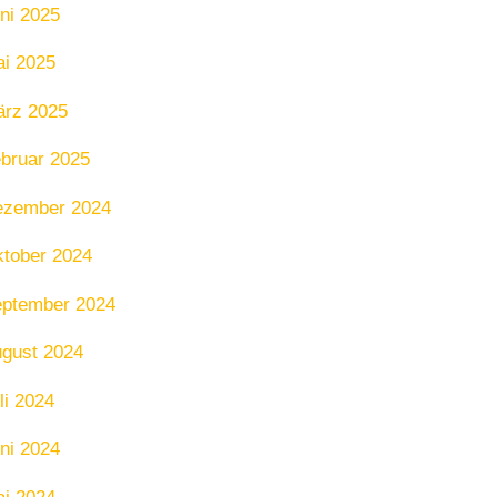
ni 2025
i 2025
rz 2025
bruar 2025
ezember 2024
tober 2024
ptember 2024
gust 2024
li 2024
ni 2024