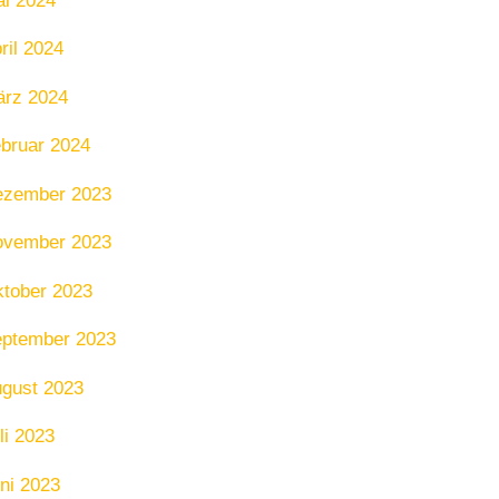
i 2024
ril 2024
rz 2024
bruar 2024
ezember 2023
ovember 2023
tober 2023
ptember 2023
gust 2023
li 2023
ni 2023