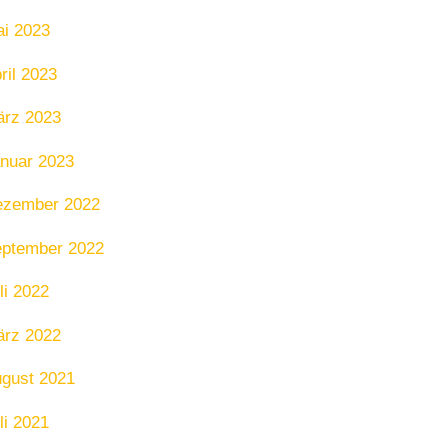
i 2023
ril 2023
rz 2023
nuar 2023
ezember 2022
ptember 2022
li 2022
rz 2022
gust 2021
li 2021