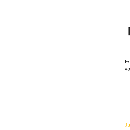
Es
vo
Ju