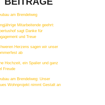
BEITRÄGE
ubau am Brendelweg
ngjährige Mitarbeitende geehrt:
bertushof sagt Danke für
gagement und Treue
hweren Herzens sagen wir unser
mmerfest ab
ne Hochzeit, ein Spalier und ganz
el Freude
ubau am Brendelweg: Unser
ues Wohnprojekt nimmt Gestalt an