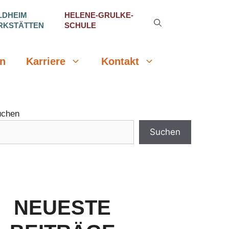
LDHEIM
HELENE-GRULKE-
RKSTÄTTEN
SCHULE
n
Karriere
Kontakt
uchen
Suchen
NEUESTE