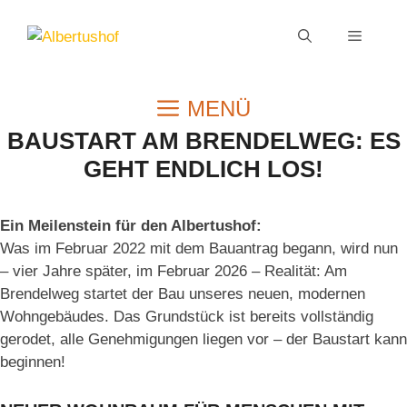
Zum
Inhalt
MENÜ
springen
MENÜ
BAUSTART AM BRENDELWEG: ES
GEHT ENDLICH LOS!
Ein Meilenstein für den Albertushof:
Was im Februar 2022 mit dem Bauantrag begann, wird nun
– vier Jahre später, im Februar 2026 – Realität: Am
Brendelweg startet der Bau unseres neuen, modernen
Wohngebäudes. Das Grundstück ist bereits vollständig
gerodet, alle Genehmigungen liegen vor – der Baustart kann
beginnen!