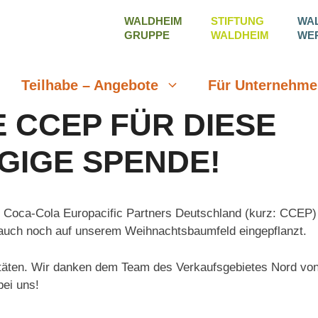
WALDHEIM
STIFTUNG
WA
GRUPPE
WALDHEIM
WE
Teilhabe – Angebote
Für Unternehme
E CCEP FÜR DIESE
IGE SPENDE!
e Coca-Cola Europacific Partners Deutschland (kurz: CCEP)
auch noch auf unserem Weihnachtsbaumfeld eingepflanzt.
itäten. Wir danken dem Team des Verkaufsgebietes Nord vo
bei uns!