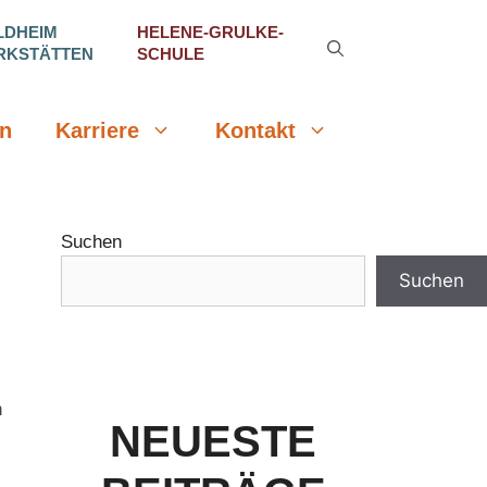
LDHEIM
HELENE-GRULKE-
RKSTÄTTEN
SCHULE
n
Karriere
Kontakt
Suchen
Suchen
n
NEUESTE