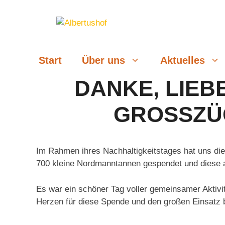
Zum
Inhalt
springen
Start
Über uns
Aktuelles
DANKE, LIEB
GROSSZÜG
Im Rahmen ihres Nachhaltigkeitstages hat uns di
700 kleine Nordmanntannen gespendet und diese 
Es war ein schöner Tag voller gemeinsamer Aktiv
Herzen für diese Spende und den großen Einsatz 