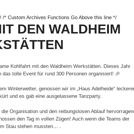
/ /* Custom Archives Functions Go Above this line */
IT DEN WALDHEIM
STÄTTEN
same Kohlfahrt mit den Waldheim Werkstätten. Dieses Jahr
das tolle Event für rund 300 Personen organisiert! 🎉
m Winterwetter, genossen wir im „Haus Adelheide“ leckere
kürt und es gab eine ausgelassene Tanzparty.
 die Organisation und den reibungslosen Ablauf hervorragen
enossen den Tag in vollen Zügen! Auch wenn die Teams der
r im Stau stehen mussten… .