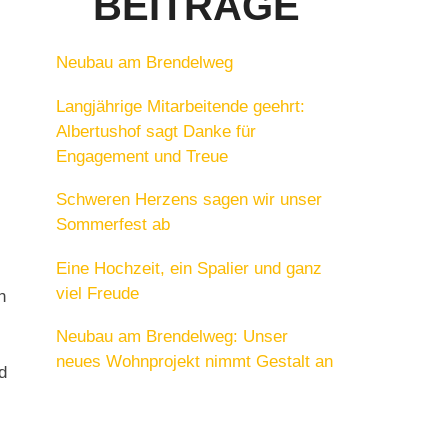
BEITRÄGE
Neubau am Brendelweg
Langjährige Mitarbeitende geehrt:
Albertushof sagt Danke für
Engagement und Treue
Schweren Herzens sagen wir unser
Sommerfest ab
Eine Hochzeit, ein Spalier und ganz
viel Freude
n
Neubau am Brendelweg: Unser
neues Wohnprojekt nimmt Gestalt an
d