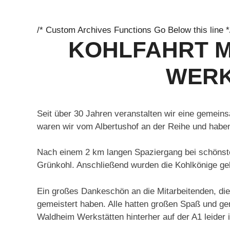
/* Custom Archives Functions Go Below this line *
KOHLFAHRT M
WERK
Seit über 30 Jahren veranstalten wir eine gemein
waren wir vom Albertushof an der Reihe und haben 
Nach einem 2 km langen Spaziergang bei schönste
Grünkohl. Anschließend wurden die Kohlkönige ge
Ein großes Dankeschön an die Mitarbeitenden, die
gemeistert haben. Alle hatten großen Spaß und g
Waldheim Werkstätten hinterher auf der A1 leide