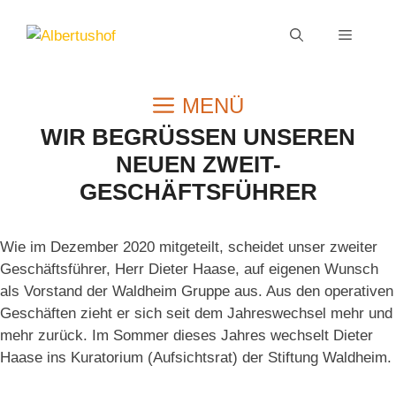
Zum
Inhalt
MENÜ
springen
MENÜ
WIR BEGRÜSSEN UNSEREN N
EUEN ZWEIT-G
ESCHÄFTSFÜHRER
Wie im Dezember 2020 mitgeteilt, scheidet unser zweiter
Geschäftsführer, Herr Dieter Haase, auf eigenen Wunsch
als Vorstand der Waldheim Gruppe aus. Aus den operativen
Geschäften zieht er sich seit dem Jahreswechsel mehr und
mehr zurück. Im Sommer dieses Jahres wechselt Dieter
Haase ins Kuratorium (Aufsichtsrat) der Stiftung Waldheim.